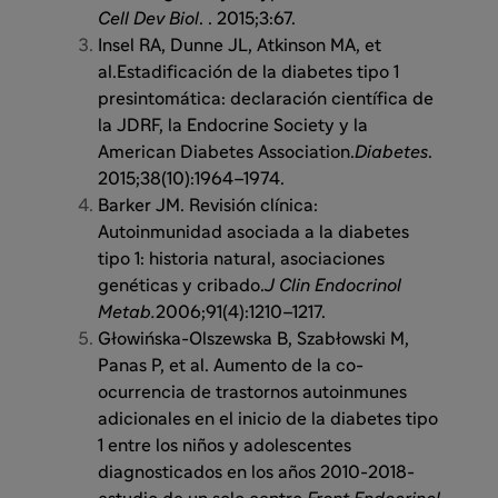
Cell Dev Biol
. . 2015;3:67.
Insel RA, Dunne JL, Atkinson MA, et
al.Estadificación de la diabetes tipo 1
presintomática: declaración científica de
la JDRF, la Endocrine Society y la
American Diabetes Association.
Diabetes
.
2015;38(10):1964–1974.
Barker JM. Revisión clínica:
Autoinmunidad asociada a la diabetes
tipo 1: historia natural, asociaciones
genéticas y cribado.
J Clin Endocrinol
Metab.
2006;91(4):1210–1217.
Głowińska-Olszewska B, Szabłowski M,
Panas P, et al. Aumento de la co-
ocurrencia de trastornos autoinmunes
adicionales en el inicio de la diabetes tipo
1 entre los niños y adolescentes
diagnosticados en los años 2010-2018-