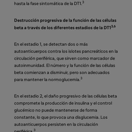
3
hasta la fase sintomática de la DT1
.
Destrucción progresiva de la función de las células
3
,6
beta a través de los diferentes estadios de la DT1
En el estadio 1, se detectan dos o más
autoanticuerpos contra los islotes pancreáticos en la
circulación periférica, que sirven como marcador de
autoinmunidad. El número y la función de las células
beta comienzan a disminuir, pero son adecuados
3
para mantener la normoglucemia.
En el estadio 2, el daño progresivo de las células beta
compromete la producción de insulina y el control
glucémico no puede mantenerse de forma
constante, lo que provoca una disglucemia. Los
autoanticuerpos persisten en la circulación
3
periférica.