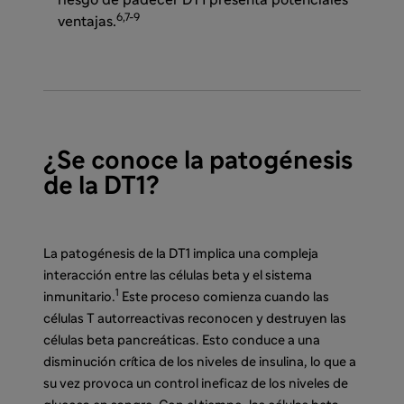
riesgo de padecer DT1 presenta potenciales
6,7-9
ventajas.
¿Se conoce la patogénesis
de la DT1?
La patogénesis de la DT1 implica una compleja
interacción entre las células beta y el sistema
1
inmunitario.
Este proceso comienza cuando las
células T autorreactivas reconocen y destruyen las
células beta pancreáticas. Esto conduce a una
disminución crítica de los niveles de insulina, lo que a
su vez provoca un control ineficaz de los niveles de