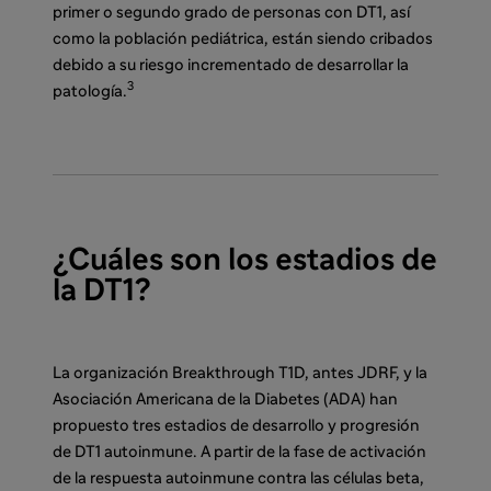
primer o segundo grado de personas con DT1, así
como la población pediátrica, están siendo cribados
debido a su riesgo incrementado de desarrollar la
3
patología.
¿Cuáles son los estadios de
la DT1?
La organización Breakthrough T1D, antes JDRF, y la
Asociación Americana de la Diabetes (ADA) han
propuesto tres estadios de desarrollo y progresión
de DT1 autoinmune.
A
partir de la fase de activación
de la respuesta autoinmune contra las células beta,