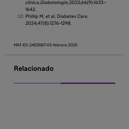
clínica.
Diabetología.
2023;66(9):1633–
1642.
Phillip M, et al. Diabetes Care.
2024;47(8):1276-1298.
MAT-ES-2403587-V3-febrero 2025
Relacionado