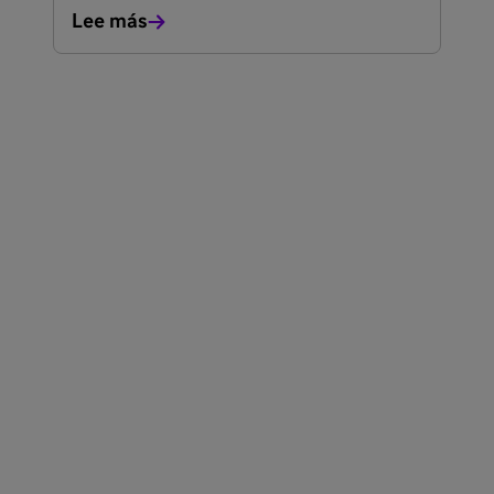
clínicas y resultados de estudios recientes.
Lee más