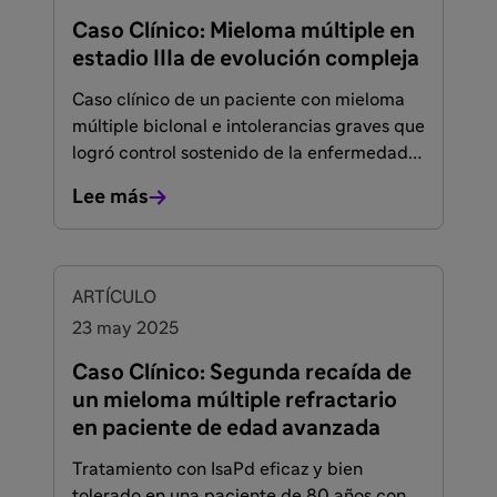
Caso Clínico: Mieloma múltiple en
estadio IIIa de evolución compleja
Caso clínico de un paciente con mieloma
múltiple biclonal e intolerancias graves que
logró control sostenido de la enfermedad
con IsaPd tras fallos previos por toxicidad.
Lee más
FACULTADOS PARA PRESCRIBIR O DISPENSAR
ARTÍCULO
23 may 2025
Caso Clínico: Segunda recaída de
un mieloma múltiple refractario
en paciente de edad avanzada
Tratamiento con IsaPd eficaz y bien
tolerado en una paciente de 80 años con