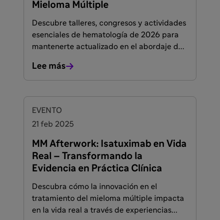
Mieloma Múltiple
Descubre talleres, congresos y actividades
esenciales de hematología de 2026 para
mantenerte actualizado en el abordaje del
mieloma múltiple
Lee más
FACULTADOS PARA PRESCRIBIR O DISPENSAR
EVENTO
21 feb 2025
MM Afterwork: Isatuximab en Vida
Real – Transformando la
Evidencia en Práctica Clínica
Descubra cómo la innovación en el
tratamiento del mieloma múltiple impacta
en la vida real a través de experiencias