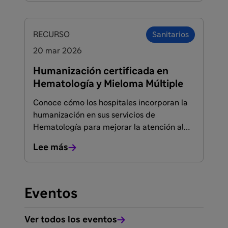
RECURSO
Sanitarios
20 mar 2026
Humanización certificada en
Hematología y Mieloma Múltiple
Conoce cómo los hospitales incorporan la
humanización en sus servicios de
Hematología para mejorar la atención al
paciente con mieloma múltiple. Descarga
Lee más
el documento completo y descubre el
proceso de certificación Humans.
Eventos
Ver todos los eventos