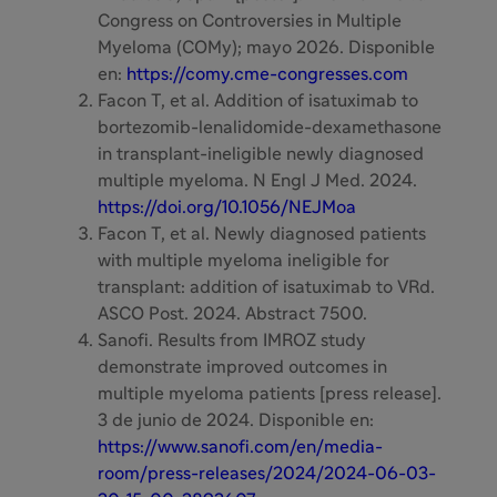
Congress on Controversies in Multiple
Myeloma (COMy); mayo 2026. Disponible
en:
https://comy.cme-congresses.com
Facon T, et al. Addition of isatuximab to
bortezomib-lenalidomide-dexamethasone
in transplant-ineligible newly diagnosed
multiple myeloma. N Engl J Med. 2024.
https://doi.org/10.1056/NEJMoa
Facon T, et al. Newly diagnosed patients
with multiple myeloma ineligible for
transplant: addition of isatuximab to VRd.
ASCO Post. 2024. Abstract 7500.
Sanofi. Results from IMROZ study
demonstrate improved outcomes in
multiple myeloma patients [press release].
3 de junio de 2024. Disponible en:
https://www.sanofi.com/en/media-
room/press-releases/2024/2024-06-03-