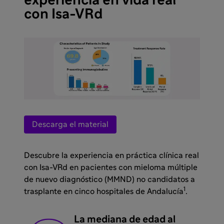
experiencia en vida real
con Isa-VRd
Descarga el material
Descubre la experiencia en práctica clínica real
con Isa-VRd en pacientes con mieloma múltiple
de nuevo diagnóstico (MMND) no candidatos a
1
trasplante en cinco hospitales de Andalucía
.
La mediana de edad al