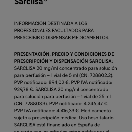
Sarclisa
INFORMACIÓN DESTINADA A LOS
PROFESIONALES FACULTADOS PARA
PRESCRIBIR O DISPENSAR MEDICAMENTOS.
PRESENTACIÓN, PRECIO Y CONDICIONES DE
PRESCRIPCIÓN Y DISPENSACIÓN SARCLISA:
SARCLISA 20 mg/ml concentrado para solución
para perfusión – 1 vial de 5 ml (CN: 728802.2).
PVP notificado: 894,02 €. PVP IVA notificado:
929,78 €. SARCLISA 20 mg/ml concentrado
para solución para perfusión – 1 vial de 25 ml
(CN: 728803.9). PVP notificado: 4.246,47 €.
PVP IVA notificado: 4.416,33 €. Medicamento
sujeto a prescripción médica. Uso hospitalario.
SARCLISA está financiado en España de
acuerdo con los criterios establecidos por el