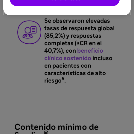
5
centro de Canarias
.
Se observaron elevadas
tasas de respuesta global
(85,2%) y respuestas
completas (≥CR en el
40,7%), con
beneficio
clínico sostenido
incluso
en pacientes con
características de alto
5
riesgo
.
Contenido mínimo de
®