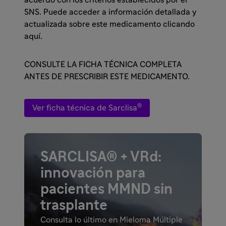
SNS. Puede acceder a información detallada y
actualizada sobre este medicamento clicando
aquí.
CONSULTE LA FICHA TÉCNICA COMPLETA
ANTES DE PRESCRIBIR ESTE MEDICAMENTO.
®
Ver ficha técnica de Sarclisa
SARCLISA® + VRd:
innovación para
pacientes MMND sin
trasplante
Consulta lo último en Mieloma Múltiple