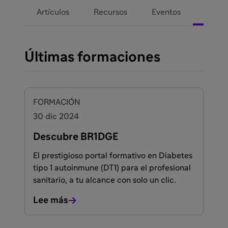
Forma
Artículos
Recursos
Eventos
Últimas formaciones
FORMACIÓN
30 dic 2024
Descubre BR1DGE
El prestigioso portal formativo en Diabetes
tipo 1 autoinmune (DT1) para el profesional
sanitario, a tu alcance con solo un clic.
Lee más