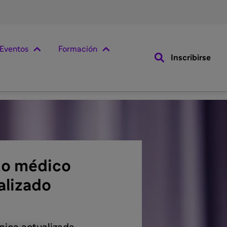
Eventos
Formación
Inscribirse
do médico
alizado