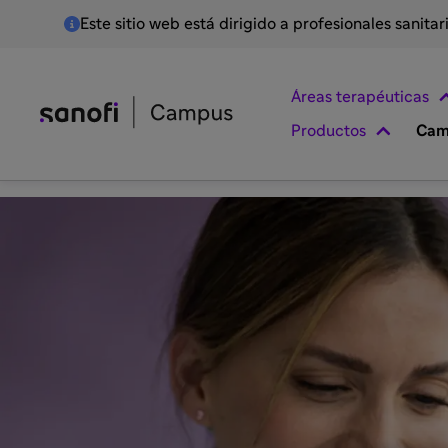
Este sitio web está dirigido a profesionales sanita
Áreas terapéuticas
Productos
Cam