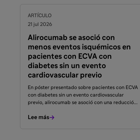
FACULTADOS PARA PRESCRIBIR O DISPENSAR
ARTÍCULO
21 jul 2026
Alirocumab se asoció con
menos eventos isquémicos en
pacientes con ECVA con
diabetes sin un evento
cardiovascular previo
En póster presentado sobre pacientes con ECVA
con diabetes sin un evento cardiovascular
previo, alirocumab se asoció con una reducción
1
en MACE.
Lee más