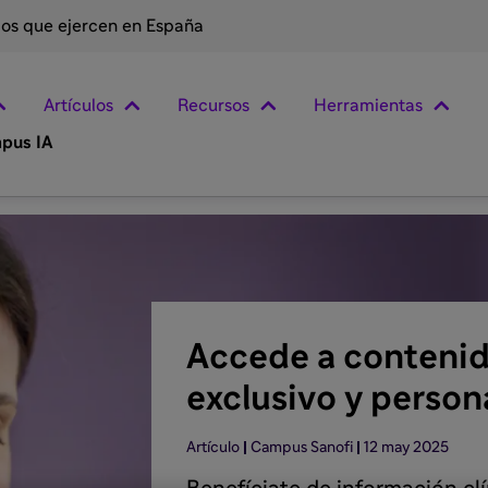
rios que ejercen en España
Artículos
Recursos
Herramientas
pus IA
Accede a conteni
exclusivo y person
Artículo
Campus Sanofi
12 may 2025