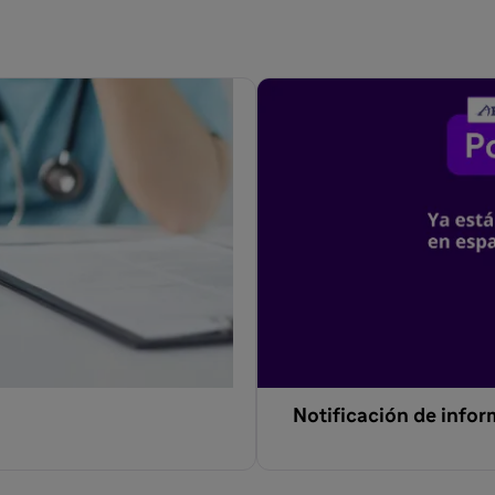
gestione datos clínicos.
Notificación de info