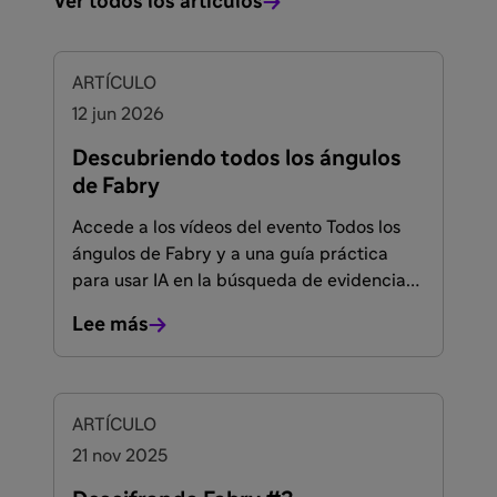
Ver todos los artículos
ARTÍCULO
12 jun 2026
Descubriendo todos los ángulos
de Fabry
Accede a los vídeos del evento Todos los
ángulos de Fabry y a una guía práctica
para usar IA en la búsqueda de evidencia
científica en la práctica clínica.
Lee más
FACULTADOS PARA PRESCRIBIR O DISPENSAR
ARTÍCULO
21 nov 2025