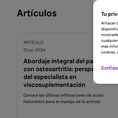
Artículos
Tu pri
Al hacer 
dispositi
mostrarle
cualquier
ARTÍCULO
más infor
13 jun 2024
cookies, d
Abordaje integral del paciente
Configu
con osteoartritis: perspectivas
del especialista en
viscosuplementación
Conoce las últimas infiltraciones de ácido
hialurónico para el manejo de la artrosis