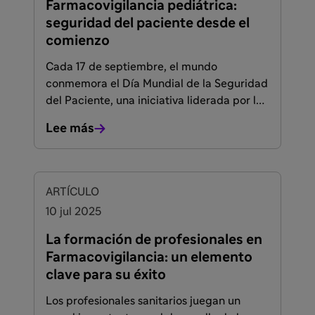
Farmacovigilancia pediátrica:
seguridad del paciente desde el
comienzo
Cada 17 de septiembre, el mundo
conmemora el Día Mundial de la Seguridad
del Paciente, una iniciativa liderada por la
Organización Mundial de la Salud (OMS)
Lee más
para promover prácticas seguras en la
atención sanitaria.
ARTÍCULO
10 jul 2025
La formación de profesionales en
Farmacovigilancia: un elemento
clave para su éxito
Los profesionales sanitarios juegan un