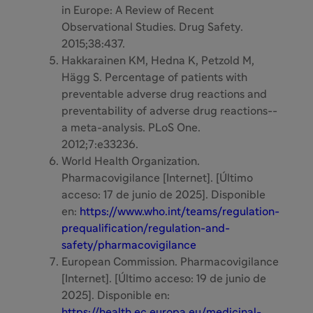
in Europe: A Review of Recent
Observational Studies. Drug Safety.
2015;38:437.
Hakkarainen KM, Hedna K, Petzold M,
Hägg S. Percentage of patients with
preventable adverse drug reactions and
preventability of adverse drug reactions--
a meta-analysis. PLoS One.
2012;7:e33236.
World Health Organization.
Pharmacovigilance [Internet]. [Último
acceso: 17 de junio de 2025]. Disponible
en:
https://www.who.int/teams/regulation-
prequalification/regulation-and-
safety/pharmacovigilance
European Commission. Pharmacovigilance
[Internet]. [Último acceso: 19 de junio de
2025]. Disponible en:
https://health.ec.europa.eu/medicinal-