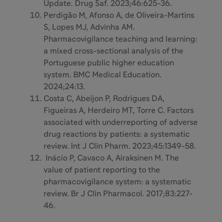
Update. Drug Saf. 2023;46:625-36.
Perdigão M, Afonso A, de Oliveira-Martins
S, Lopes MJ, Advinha AM.
Pharmacovigilance teaching and learning:
a mixed cross-sectional analysis of the
Portuguese public higher education
system. BMC Medical Education.
2024;24:13.
Costa C, Abeijon P, Rodrigues DA,
Figueiras A, Herdeiro MT, Torre C. Factors
associated with underreporting of adverse
drug reactions by patients: a systematic
review. Int J Clin Pharm. 2023;45:1349-58.
Inácio P, Cavaco A, Airaksinen M. The
value of patient reporting to the
pharmacovigilance system: a systematic
review. Br J Clin Pharmacol. 2017;83:227-
46.