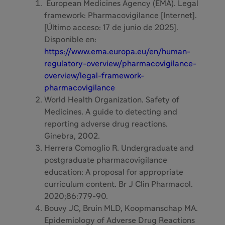
European Medicines Agency (EMA). Legal
framework: Pharmacovigilance [Internet].
[Último acceso: 17 de junio de 2025].
Disponible en:
https://www.ema.europa.eu/en/human-
regulatory-overview/pharmacovigilance-
overview/legal-framework-
pharmacovigilance
World Health Organization. Safety of
Medicines. A guide to detecting and
reporting adverse drug reactions.
Ginebra, 2002.
Herrera Comoglio R. Undergraduate and
postgraduate pharmacovigilance
education: A proposal for appropriate
curriculum content. Br J Clin Pharmacol.
2020;86:779-90.
Bouvy JC, Bruin MLD, Koopmanschap MA.
Epidemiology of Adverse Drug Reactions