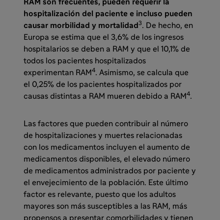
RAM son frecuentes, pueden requerir la
hospitalización del paciente e incluso pueden
3
causar morbilidad y mortalidad
. De hecho, en
Europa se estima que el 3,6% de los ingresos
hospitalarios se deben a RAM y que el 10,1% de
todos los pacientes hospitalizados
4
experimentan RAM
. Asimismo, se calcula que
el 0,25% de los pacientes hospitalizados por
4
causas distintas a RAM mueren debido a RAM
.
Las factores que pueden contribuir al número
de hospitalizaciones y muertes relacionadas
con los medicamentos incluyen el aumento de
medicamentos disponibles, el elevado número
de medicamentos administrados por paciente y
el envejecimiento de la población. Este último
factor es relevante, puesto que los adultos
mayores son más susceptibles a las RAM, más
propensos a presentar comorbilidades y tienen