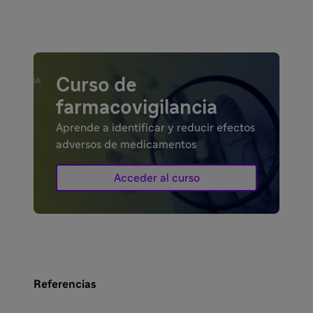
Curso de
farmacovigilancia
Aprende a identificar y reducir efectos
adversos de medicamentos
Acceder al curso
Referencias