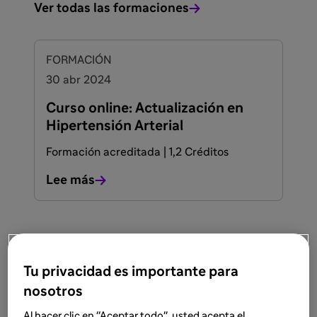
Ver todas las formaciones
FORMACIÓN
30 abr 2024
Curso online: Actualización en
Hipertensión Arterial
Formación acreditada | 1,2 Créditos
Lee más
Tu privacidad es importante para
nosotros
Al hacer clic en "Aceptar todo", usted acepta el