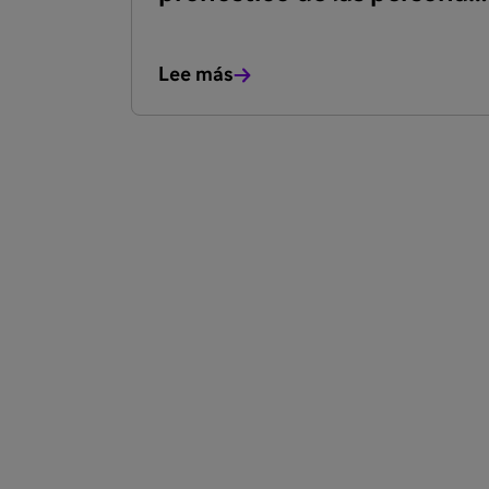
con diabetes
Lee más