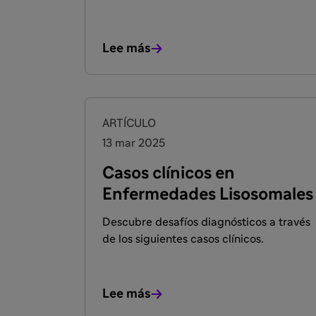
seguimiento con biomarcadores y acces
a formación especializada.
Lee más
ARTÍCULO
13 mar 2025
Casos clínicos en
Enfermedades Lisosomales
Descubre desafíos diagnósticos a través
de los siguientes casos clínicos.
Lee más