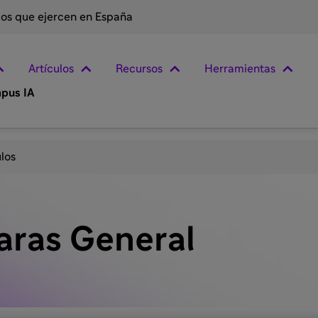
rios que ejercen en España
Artículos
Recursos
Herramientas
pus IA
ulos
ras General