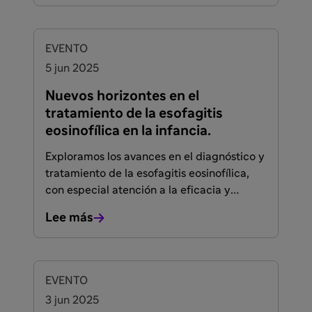
FACULTADOS PARA PRESCRIBIR O DISPENSAR
EVENTO
5 jun 2025
Nuevos horizontes en el
tratamiento de la esofagitis
eosinofílica en la infancia.
Exploramos los avances en el diagnóstico y
tratamiento de la esofagitis eosinofílica,
con especial atención a la eficacia y
seguridad de Dupilumab en la práctica
Lee más
clínica.
EVENTO
3 jun 2025