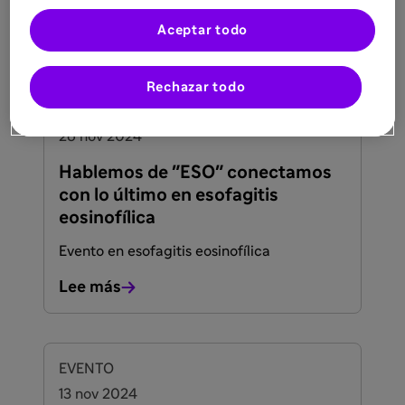
terapéutica con Dupixent®
Lee más
Aceptar todo
Rechazar todo
FACULTADOS PARA PRESCRIBIR O DISPENSAR
EVENTO
26 nov 2024
Hablemos de "ESO" conectamos
con lo último en esofagitis
eosinofílica
Evento en esofagitis eosinofílica
Lee más
FACULTADOS PARA PRESCRIBIR O DISPENSAR
EVENTO
13 nov 2024