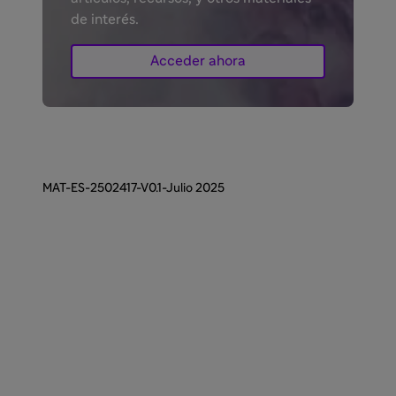
de interés.
Acceder ahora
MAT-ES-2502417-V0.1-Julio 2025