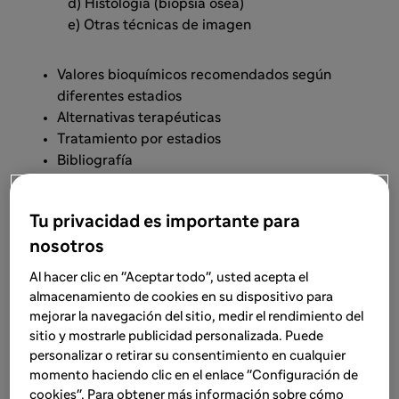
d) Histología (biopsia ósea)
e) Otras técnicas de imagen
Valores bioquímicos recomendados según
diferentes estadios
Alternativas terapéuticas
Tratamiento por estadios
Bibliografía
Formato PDF, 22 páginas
Tu privacidad es importante para
nosotros
Descargar unidad 2
Al hacer clic en "Aceptar todo", usted acepta el
almacenamiento de cookies en su dispositivo para
mejorar la navegación del sitio, medir el rendimiento del
sitio y mostrarle publicidad personalizada. Puede
personalizar o retirar su consentimiento en cualquier
momento haciendo clic en el enlace "Configuración de
cookies". Para obtener más información sobre cómo