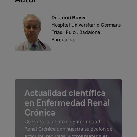
Dr. Jordi Bover
Hospital Universitario Germans
Trias i Pujol. Badalona.
Barcelona.
Actualidad científica
en Enfermedad Renal
Crónica
Consulta lo último en Enfermedad
Renal Crónica con nuestra selección de
artículos, recursos, y otros materiales