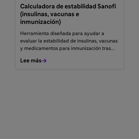
Calculadora de estabilidad Sanofi
(insulinas, vacunas e
inmunización)
Herramienta diseñada para ayudar a
evaluar la estabilidad de insulinas, vacunas
y medicamentos para inmunización tras
desviaciones de temperatura fuera de las
Lee más
condiciones recomendadas de
conservación.