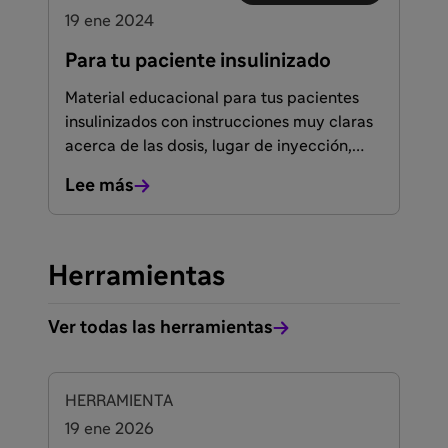
19 ene 2024
Para tu paciente insulinizado
Material educacional para tus pacientes
insulinizados con instrucciones muy claras
acerca de las dosis, lugar de inyección,
cómo administrar insulina, cómo conservar
Lee más
la insulina y cómo tratar una hipoglucemia.
Herramientas
Ver todas las herramientas
HERRAMIENTA
19 ene 2026