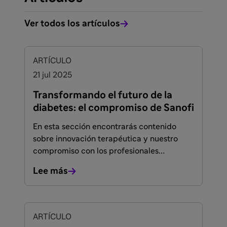
Ver todos los artículos
ARTÍCULO
21 jul 2025
Transformando el futuro de la
diabetes: el compromiso de Sanofi
En esta sección encontrarás contenido
sobre innovación terapéutica y nuestro
compromiso con los profesionales
sanitarios. En Sanofi estamos trabajando
Lee más
para mejorar la vida de las personas con
diabetes, desde la prevención hasta el
control integral de la enfermedad.
ARTÍCULO