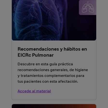
Recomendaciones y hábitos en
EICRc
Pulmonar
Descubre en esta guía práctica
recomendaciones generales, de higiene
y tratamientos complementarios para
tus pacientes con esta afectación.
Accede al material