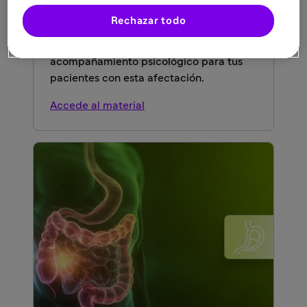
Descubre en esta guía práctica
Rechazar todo
recomendaciones generales,
autocuidados de salud sexual y
acompañamiento psicológico para tus
pacientes con esta afectación.
Accede al material