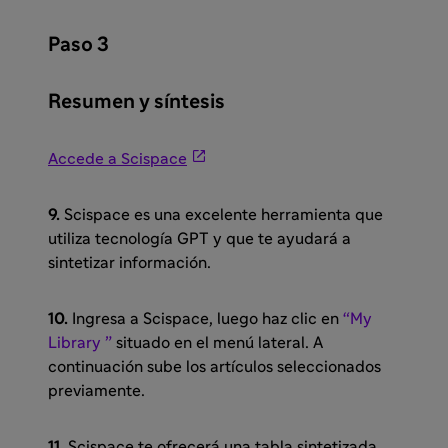
Paso 3
Resumen y síntesis

Accede a Scispace
9.
Scispace es una excelente herramienta que
utiliza tecnología GPT y que te ayudará a
sintetizar información.
10.
Ingresa a Scispace, luego haz clic en
“My
Library ”
situado en el menú lateral. A
continuación sube los artículos seleccionados
previamente.
11.
Scispace te ofrecerá una tabla sintetizada