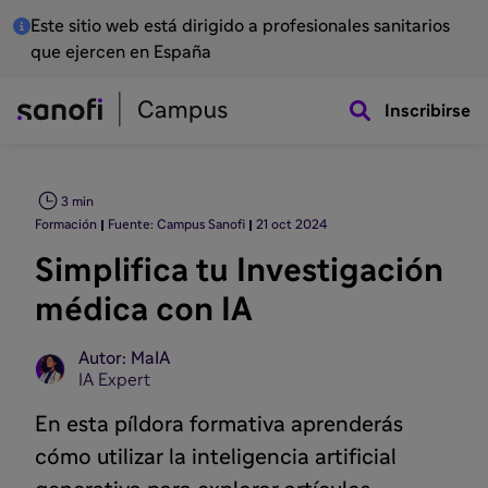
Este sitio web está dirigido a profesionales sanitarios
que ejercen en España
Inscribirse
3 min
Formación
Fuente: Campus Sanofi
21 oct 2024
Simplifica tu Investigación
médica con IA
Autor: MaIA
IA Expert
En esta píldora formativa aprenderás
cómo utilizar la inteligencia artificial