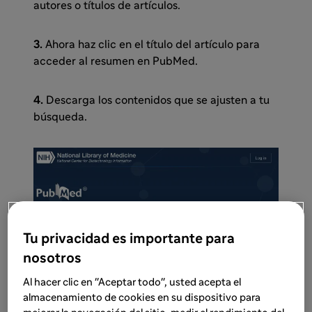
autores o títulos de artículos.
3.
Ahora haz clic en el título del artículo para
acceder al resumen en PubMed.
4.
Descarga los contenidos que se ajusten a tu
búsqueda.
Tu privacidad es importante para
nosotros
Al hacer clic en "Aceptar todo", usted acepta el
Paso 1
almacenamiento de cookies en su dispositivo para