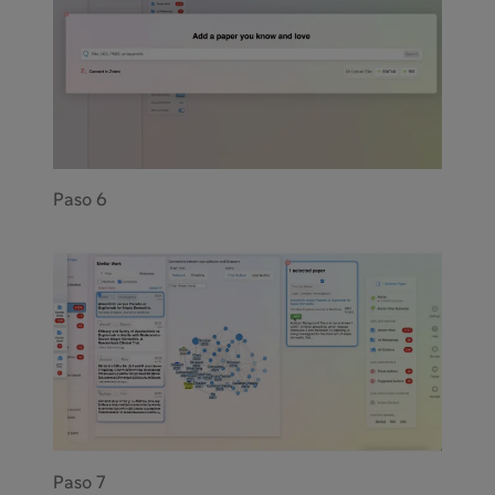
Paso 6
Paso 7