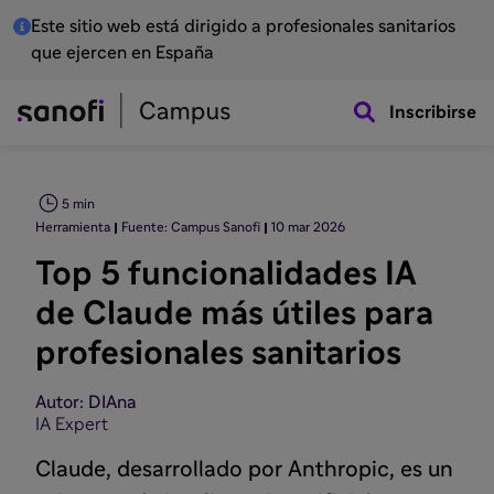
Este sitio web está dirigido a profesionales sanitarios
que ejercen en España
Inscribirse
5 min
Herramienta
Fuente: Campus Sanofi
10 mar 2026
Top 5 funcionalidades IA
de Claude más útiles para
profesionales sanitarios
Autor: DIAna
IA Expert
Claude, desarrollado por Anthropic, es un