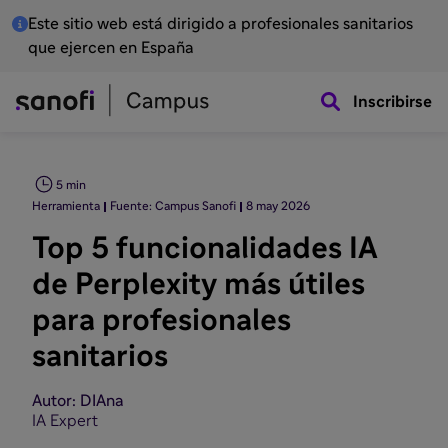
Este sitio web está dirigido a profesionales sanitarios
que ejercen en España
Inscribirse
5 min
Herramienta
Fuente: Campus Sanofi
8 may 2026
Top 5 funcionalidades IA
de Perplexity más útiles
para profesionales
sanitarios
Autor: DIAna
IA Expert