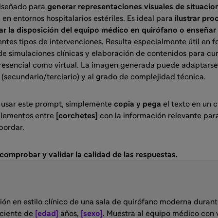
diseñado para
generar representaciones visuales de situacio
, en entornos hospitalarios estériles. Es ideal para
ilustrar pr
ar la disposición del equipo médico en quirófano o enseñar
entes tipos de intervenciones. Resulta especialmente útil en 
de simulaciones clínicas y elaboración de contenidos para cur
resencial como virtual. La imagen generada puede adaptarse a
al (secundario/terciario) y al grado de complejidad técnica.
a usar este prompt, simplemente
copia y pega
el texto en un 
elementos entre
[corchetes]
con la información relevante para
bordar.
omprobar y validar la calidad de las respuestas.
ción en estilo clínico de una sala de quirófano moderna duran
ciente de
[edad]
años,
[sexo]
. Muestra al equipo médico con