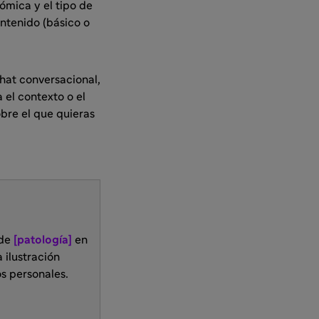
ómica y el tipo de
ntenido (básico o
chat conversacional,
 el contexto o el
bre el que quieras
 de
[patología]
en
 ilustración
os personales.