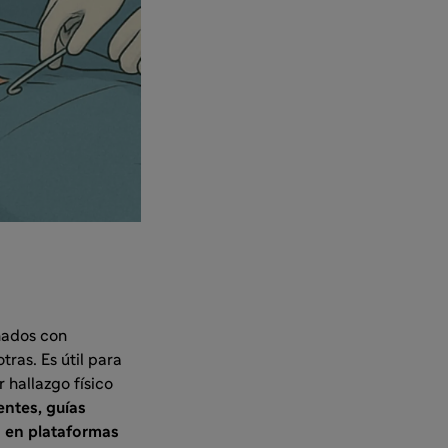
nados con
ras. Es útil para
 hallazgo físico
ntes, guías
o en plataformas