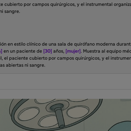
nte cubierto por campos quirúrgicos, y el instrumental organi
ni sangre.
ción en estilo clínico de una sala de quirófano moderna duran
]
en un paciente de
[30]
años,
[mujer]
. Muestra al equipo mé
l, el paciente cubierto por campos quirúrgicos, y el instrume
as abiertas ni sangre.