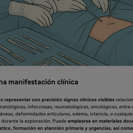
a manifestación clínica
te
representar con precisión signos clínicos visibles
relacio
ológicas, infecciosas, reumatológicas, oncológicas, entre ot
utáneas, deformidades articulares, edema, ictericia, o cualquier
 durante la exploración. Puede
emplearse en materiales doce
stico, formación en atención primaria y urgencias, así com