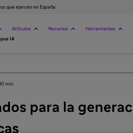
rios que ejercen en España
Artículos
Recursos
Herramientas
pus IA
10 min
dos para la generac
cas