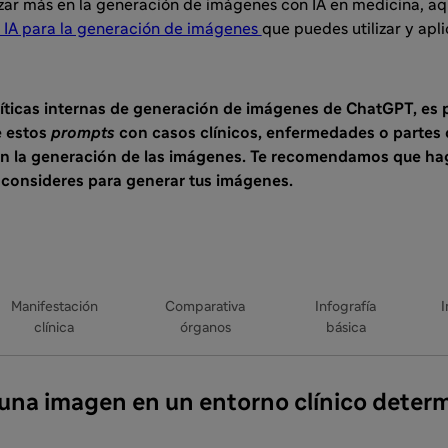
izar más en la generación de imágenes con IA en medicina, aq
 IA para la generación de imágenes
que puedes utilizar y apli
líticas internas de generación de imágenes de ChatGPT, es p
e estos
prompts
con casos clínicos, enfermedades o partes
an la generación de las imágenes. Te recomendamos que ha
onsideres para generar tus imágenes.
Manifestación
Comparativa
Infografía
I
clínica
órganos
básica
una imagen en un entorno clínico deter