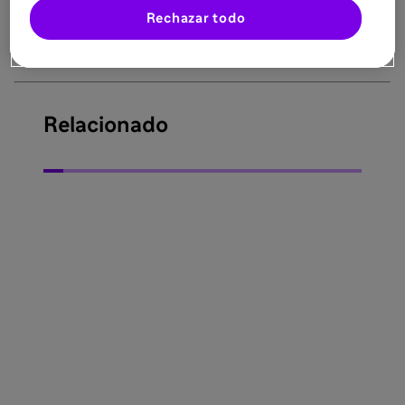
Rechazar todo
MAT-ES-2400626 V2 Marzo 2026
Relacionado