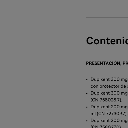
Conteni
PRESENTACIÓN, PR
Dupixent 300 mg s
con protector de 
Dupixent 300 mg 
(CN 758028.7).
Dupixent 200 mg s
ml (CN 727309.7).
Dupixent 200 mg 
(CN 758027.0).