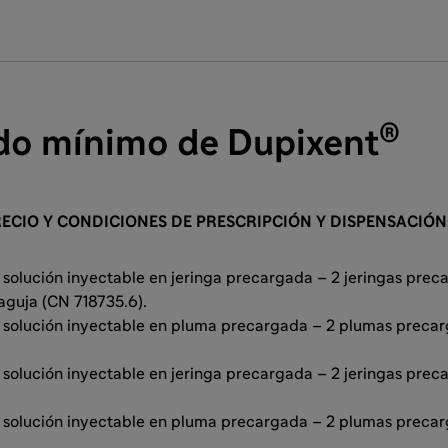
®
do mínimo de Dupixent
ECIO Y CONDICIONES DE PRESCRIPCIÓN Y DISPENSACIÓN
olución inyectable en jeringa precargada – 2 jeringas prec
aguja (CN 718735.6).
solución inyectable en pluma precargada – 2 plumas precar
olución inyectable en jeringa precargada – 2 jeringas preca
solución inyectable en pluma precargada – 2 plumas precarg