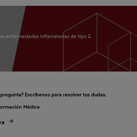
las enfermedades inflamatorias de tipo 2
 pregunta? Escríbenos para resolver tus dudas.
formación Médica

ra