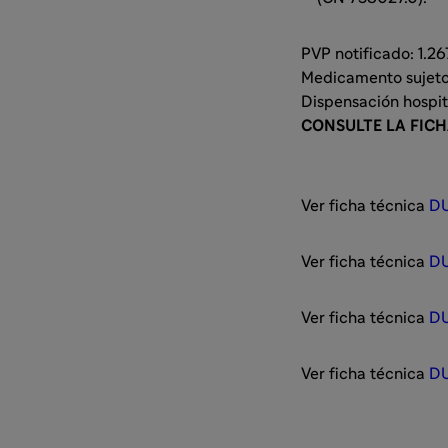
PVP notificado: 1.267
Medicamento sujeto 
Dispensación hospit
CONSULTE LA FIC
Ver ficha técnica
DU
Ver ficha técnica
DU
Ver ficha técnica
DU
Ver ficha técnica
DU