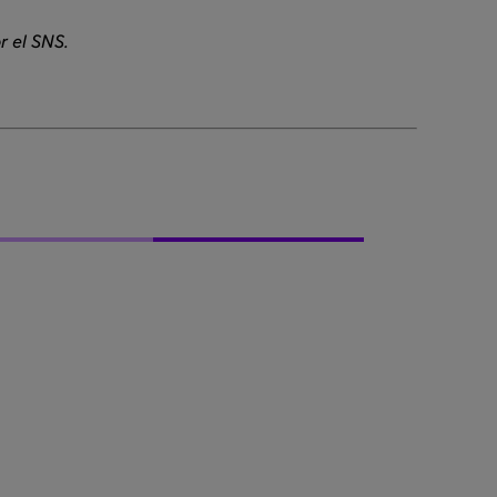
r el SNS.