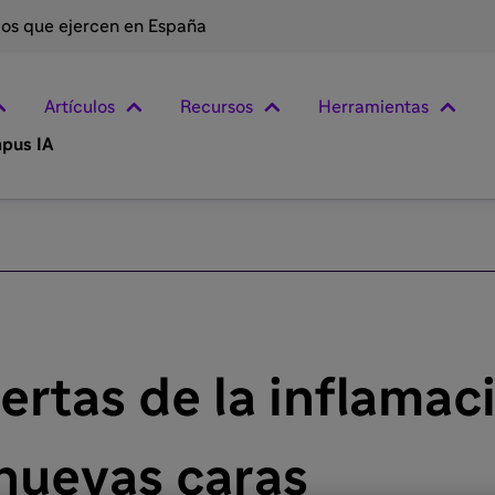
rios que ejercen en España
Artículos
Recursos
Herramientas
pus IA
ertas de la inflamaci
nuevas caras