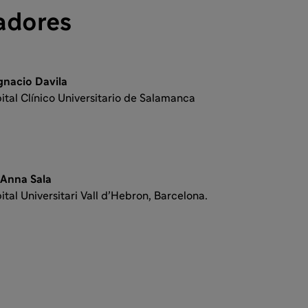
adores
Ignacio Davila
ital Clínico Universitario de Salamanca
 Anna Sala
ital Universitari Vall d’Hebron, Barcelona.