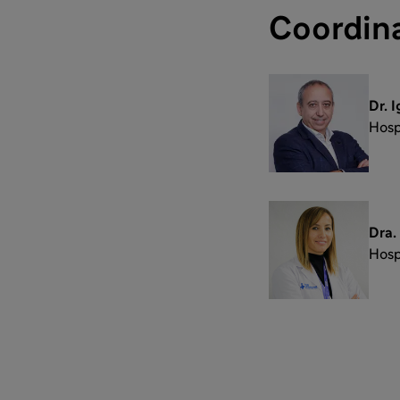
Coordin
Dr. 
Hosp
Dra.
Hosp