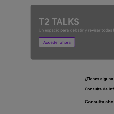
T2 TALKS
Un espacio para debatir y revisar todas 
Acceder ahora
¿Tienes alguna
Consulta de In
Consulta aho