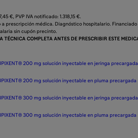
,45 €, PVP IVA notificado: 1.318,15 €.
a prescripción médica. Diagnóstico hospitalario. Financiado
alaria sin cupón precinto.
HA TÉCNICA COMPLETA ANTES DE PRESCRIBIR ESTE MEDI
PIXENT® 200 mg solución inyectable en jeringa precargad
PIXENT® 200 mg solución inyectable en pluma precargada
PIXENT® 300 mg solución inyectable en jeringa precargad
PIXENT® 300 mg solución inyectable en pluma precargada