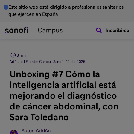
Este sitio web está dirigido a profesionales sanitarios
que ejercen en España
Inscribirse
3 min
Artículo
Fuente: Campus Sanofi
14 abr 2025
Unboxing #7 Cómo la
inteligencia artificial está
mejorando el diagnóstico
de cáncer abdominal, con
Sara Toledano
Autor: AdrIAn