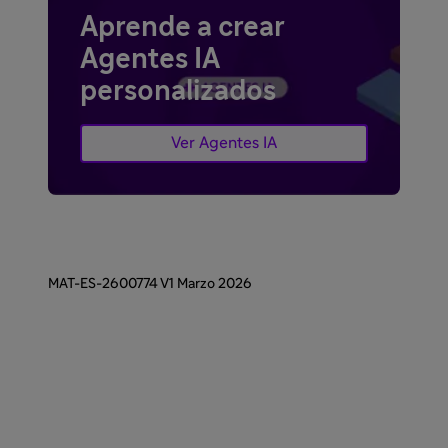
Aprende a crear
Agentes IA
personalizados
Ver Agentes IA
MAT-ES-2600774 V1 Marzo 2026