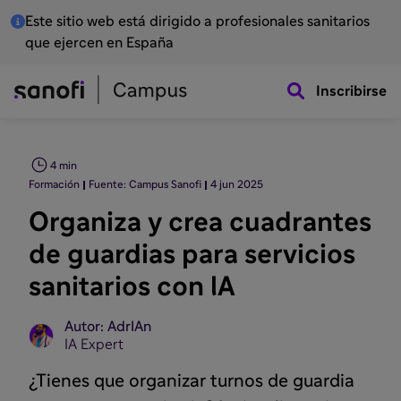
Este sitio web está dirigido a profesionales sanitarios
que ejercen en España
Inscribirse
4 min
Formación
Fuente: Campus Sanofi
4 jun 2025
Organiza y crea cuadrantes
de guardias para servicios
sanitarios con lA
Autor: AdrIAn
IA Expert
¿Tienes que organizar turnos de guardia