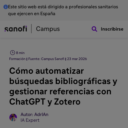
Este sitio web está dirigido a profesionales sanitarios
que ejercen en España
Inscribirse
8 min
Formación
Fuente: Campus Sanofi
23 mar 2026
Cómo automatizar
búsquedas bibliográficas y
gestionar referencias con
ChatGPT y Zotero
Autor: AdrIAn
IA Expert