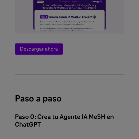
Descargar ahora
Paso a paso
Paso 0: Crea tu Agente IA MeSH en
ChatGPT