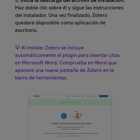
5.
Inicia la descarga del archivo de instalación.
Haz doble clic sobre él y sigue las instrucciones
del instalador. Una vez finalizado, Zotero
quedará disponible como aplicación de
escritorio.
💡
Al instalar Zotero se incluye
automáticamente el plugin para insertar citas
en Microsoft Word. Comprueba en Word que
aparece una nueva pestaña de Zotero en la
barra de herramientas.