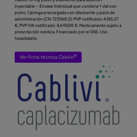
inyectable – Envase individual que contiene 1 vial con
polvo, 1 jeringa precargada con disolvente y pack de
administración (CN 723568.2): PVP notificado: 4.515,37
€, PVP IVA notificado: 4.695,98 €. Medicamento sujeto a
prescripción médica. Financiado por el SNS. Uso
hospitalario.
®
Ver ficha técnica Cablivi