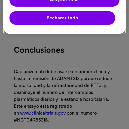
relativo del 59%.
Rechazar todo
Conclusiones
Caplacizumab debe usarse en primera línea y
hasta la remisión de ADAMTS13 porque reduce
la mortalidad y la refractariedad de PTTa, y
disminuye el número de intercambios
plasmáticos diarios y la estancia hospitalaria.
Este ensayo está registrado
en
www.clinicaltrials.gov
con el número
#NCT04985318.