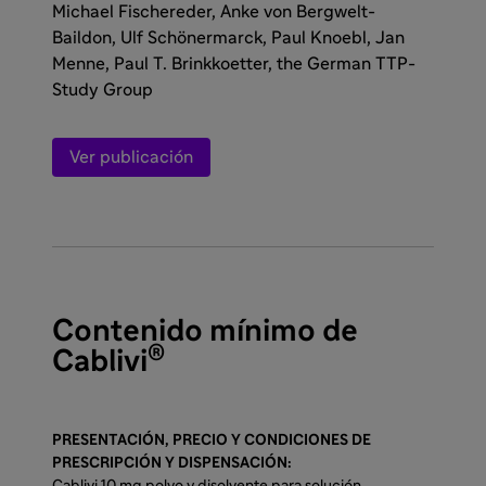
Michael Fischereder, Anke von Bergwelt-
Baildon, Ulf Schönermarck, Paul Knoebl, Jan
Menne, Paul T. Brinkkoetter, the German TTP-
Study Group
Ver publicación
Contenido mínimo de
®
Cablivi
PRESENTACIÓN, PRECIO Y CONDICIONES DE
PRESCRIPCIÓN Y DISPENSACIÓN:
Cablivi 10 mg polvo y disolvente para solución