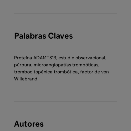
Palabras Claves
Proteína ADAMTS13, estudio observacional,
púrpura, microangiopatías trombóticas,
trombocitopénica trombótica, factor de von
Willebrand.
Autores