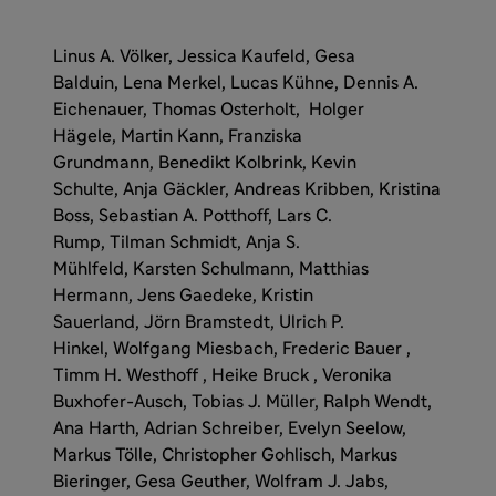
Linus A. Völker, Jessica Kaufeld, Gesa
Balduin, Lena Merkel, Lucas Kühne, Dennis A.
Eichenauer, Thomas Osterholt, Holger
Hägele, Martin Kann, Franziska
Grundmann, Benedikt Kolbrink, Kevin
Schulte, Anja Gäckler, Andreas Kribben, Kristina
Boss, Sebastian A. Potthoff, Lars C.
Rump, Tilman Schmidt, Anja S.
Mühlfeld, Karsten Schulmann, Matthias
Hermann, Jens Gaedeke, Kristin
Sauerland, Jörn Bramstedt, Ulrich P.
Hinkel, Wolfgang Miesbach, Frederic Bauer ,
Timm H. Westhoff , Heike Bruck , Veronika
Buxhofer-Ausch, Tobias J. Müller, Ralph Wendt,
Ana Harth, Adrian Schreiber, Evelyn Seelow,
Markus Tölle, Christopher Gohlisch, Markus
Bieringer, Gesa Geuther, Wolfram J. Jabs,