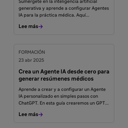
Sumérgete en la inteligencia artificial
generativa y aprende a configurar Agentes
IA para la práctica médica. Aquí
descubrirás cómo crear y configurar tus
Lee más
propios Agentes IA para agilizar y optimizar
tus procesos diarios.
FORMACIÓN
23 abr 2025
Crea un Agente IA desde cero para
generar resúmenes médicos
Aprende a crear y a configurar un Agente
IA personalizado en simples pasos con
ChatGPT. En esta guía crearemos un GPT
personalizado para generar resúmenes
Lee más
médicos didácticos desde cero.