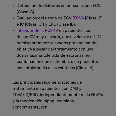
Detección de diabetes en personas con ECV
(Clase IA).
Evaluación del riesgo de ECV (
ECVA
[Clase IB]
e IC [Clase IC]) y ERC (Clase IB).
Inhibidor de la PCSK9
en pacientes con
riesgo CV muy elevado, con niveles de c-LDL
persistentemente elevados por encima del
objetivo a pesar del tratamiento con una
dosis máxima tolerada de estatinas, en
combinación con ezetimiba, o en pacientes
con intolerancia a las estatinas (Clase IA).
Las principales recomendaciones de
tratamiento en pacientes con DM2 y
ECVA/IC/ERC, independientemente de la HbA1c
y la medicación hipoglucemiante
concomitante, son: