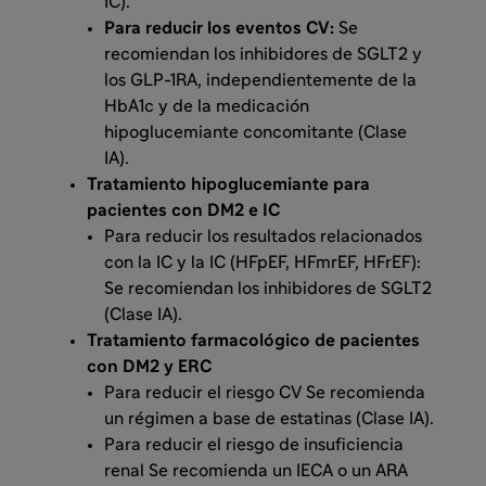
IC).
Para reducir los eventos CV:
Se
recomiendan los inhibidores de SGLT2 y
los GLP-1RA, independientemente de la
HbA1c y de la medicación
hipoglucemiante concomitante (Clase
IA).
Tratamiento hipoglucemiante para
pacientes con DM2 e IC
Para reducir los resultados relacionados
con la IC y la IC (HFpEF, HFmrEF, HFrEF):
Se recomiendan los inhibidores de SGLT2
(Clase IA).
Tratamiento farmacológico de pacientes
con DM2 y ERC
Para reducir el riesgo CV Se recomienda
un régimen a base de estatinas (Clase IA).
Para reducir el riesgo de insuficiencia
renal Se recomienda un IECA o un ARA