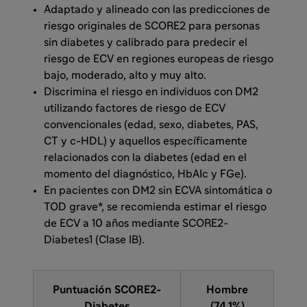
Adaptado y alineado con las predicciones de
riesgo originales de SCORE2 para personas
sin diabetes y calibrado para predecir el
riesgo de ECV en regiones europeas de riesgo
bajo, moderado, alto y muy alto.
Discrimina el riesgo en individuos con DM2
utilizando factores de riesgo de ECV
convencionales (edad, sexo, diabetes, PAS,
CT y c-HDL) y aquellos específicamente
relacionados con la diabetes (edad en el
momento del diagnóstico, HbAIc y FGe).
En pacientes con DM2 sin ECVA sintomática o
TOD grave*, se recomienda estimar el riesgo
de ECV a 10 años mediante SCORE2-
Diabetes1 (Clase IB).
Puntuación SCORE2-
Hombre
Diabetes
(74,1%)