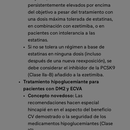
persistentemente elevados por encima
del objetivo a pesar del tratamiento con
una dosis máxima tolerada de estatinas,
en combinación con ezetimiba, o en
pacientes con intolerancia a las
estatinas.
Si no se tolera un régimen a base de
estatinas en ninguna dosis (incluso
después de una nueva reexposición), se
debe considerar el inhibidor de la PCSK9
(Clase IIa-B) añadido a la ezetimiba.
Tratamiento hipoglucemiante para
pacientes con DM2 y ECVA
Concepto novedoso:
Las
recomendaciones hacen especial
hincapié en en el aspecto del beneficio
CV demostrado o la seguridad de los
medicamentos hipoglucemiantes (Clase