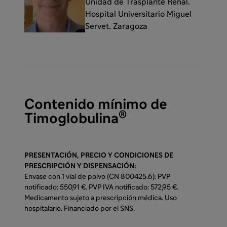
Unidad de Trasplante Renal.
Hospital Universitario Miguel
Servet. Zaragoza
Contenido mínimo de
®
Timoglobulina
PRESENTACIÓN, PRECIO Y CONDICIONES DE
PRESCRIPCIÓN Y DISPENSACIÓN:
Envase con 1 vial de polvo (CN 800425.6): PVP
notificado: 550,91 €. PVP IVA notificado: 572,95 €.
Medicamento sujeto a prescripción médica. Uso
hospitalario. Financiado por el SNS.