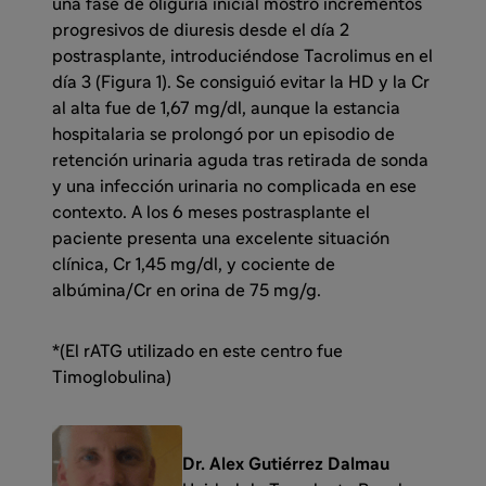
una fase de oliguria inicial mostró incrementos
progresivos de diuresis desde el día 2
postrasplante, introduciéndose Tacrolimus en el
día 3 (Figura 1). Se consiguió evitar la HD y la Cr
al alta fue de 1,67 mg/dl, aunque la estancia
hospitalaria se prolongó por un episodio de
retención urinaria aguda tras retirada de sonda
y una infección urinaria no complicada en ese
contexto. A los 6 meses postrasplante el
paciente presenta una excelente situación
clínica, Cr 1,45 mg/dl, y cociente de
albúmina/Cr en orina de 75 mg/g.
*(El rATG utilizado en este centro fue
Timoglobulina)
Dr. Alex Gutiérrez Dalmau