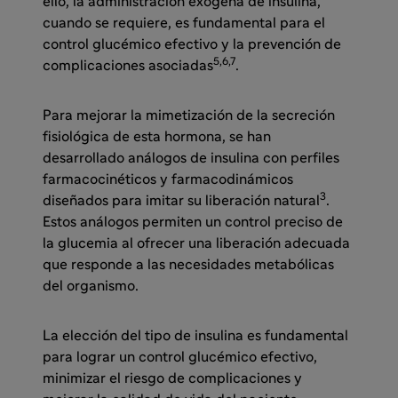
ello, la administración exógena de insulina,
cuando se requiere, es fundamental para el
control glucémico efectivo y la prevención de
5,6,7
complicaciones asociadas
.
Para mejorar la mimetización de la secreción
fisiológica de esta hormona, se han
desarrollado análogos de insulina con perfiles
farmacocinéticos y farmacodinámicos
3
diseñados para imitar su liberación natural
.
Estos análogos permiten un control preciso de
la glucemia al ofrecer una liberación adecuada
que responde a las necesidades metabólicas
del organismo.
La elección del tipo de insulina es fundamental
para lograr un control glucémico efectivo,
minimizar el riesgo de complicaciones y