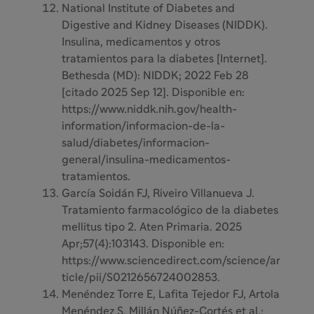
National Institute of Diabetes and
Digestive and Kidney Diseases (NIDDK).
Insulina, medicamentos y otros
tratamientos para la diabetes [Internet].
Bethesda (MD): NIDDK; 2022 Feb 28
[citado 2025 Sep 12]. Disponible en:
https://www.niddk.nih.gov/health-
information/informacion-de-la-
salud/diabetes/informacion-
general/insulina-medicamentos-
tratamientos.
García Soidán FJ, Riveiro Villanueva J.
Tratamiento farmacológico de la diabetes
mellitus tipo 2. Aten Primaria. 2025
Apr;57(4):103143. Disponible en:
https://www.sciencedirect.com/science/ar
ticle/pii/S0212656724002853.
Menéndez Torre E, Lafita Tejedor FJ, Artola
Menéndez S, Millán Núñez-Cortés et al.;