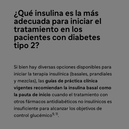
¿Qué insulina es la más
adecuada para iniciar el
tratamiento en los
pacientes con diabetes
tipo 2?
Si bien hay diversas opciones disponibles para
iniciar la terapia insulínica (basales, prandiales
y mezclas), las
guías de práctica clínica
vigentes recomiendan la insulina basal como
la pauta de inicio
cuando el tratamiento con
otros fármacos antidiabéticos no insulínicos es
insuficiente para alcanzar los objetivos de
9, 11
control glucémico
.