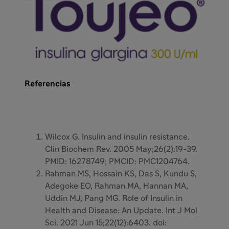
Referencias
Wilcox G. Insulin and insulin resistance.
Clin Biochem Rev. 2005 May;26(2):19-39.
PMID: 16278749; PMCID: PMC1204764.
Rahman MS, Hossain KS, Das S, Kundu S,
Adegoke EO, Rahman MA, Hannan MA,
Uddin MJ, Pang MG. Role of Insulin in
Health and Disease: An Update. Int J Mol
Sci. 2021 Jun 15;22(12):6403. doi: