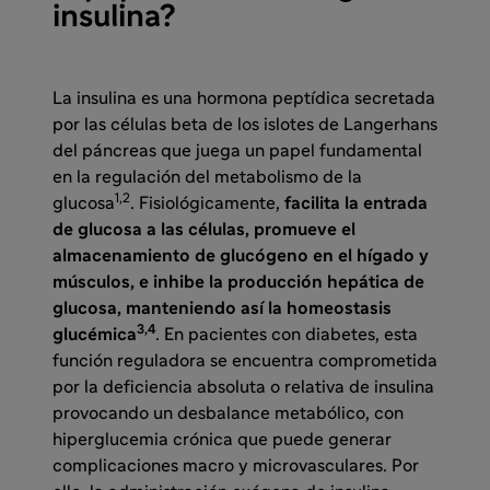
insulina?
La insulina es una hormona peptídica secretada
por las células beta de los islotes de Langerhans
del páncreas que juega un papel fundamental
en la regulación del metabolismo de la
1,2
glucosa
. Fisiológicamente,
facilita la entrada
de glucosa a las células, promueve el
almacenamiento de glucógeno en el hígado y
músculos, e inhibe la producción hepática de
glucosa, manteniendo así la homeostasis
3,4
glucémica
. En pacientes con diabetes, esta
función reguladora se encuentra comprometida
por la deficiencia absoluta o relativa de insulina
provocando un desbalance metabólico, con
hiperglucemia crónica que puede generar
complicaciones macro y microvasculares. Por