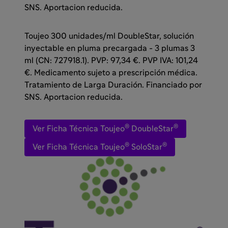
SNS. Aportacion reducida.
Toujeo 300 unidades/ml DoubleStar, solución
inyectable en pluma precargada - 3 plumas 3
ml (CN: 727918.1). PVP: 97,34 €. PVP IVA: 101,24
€. Medicamento sujeto a prescripción médica.
Tratamiento de Larga Duración. Financiado por
SNS. Aportacion reducida.
®
®
Ver Ficha Técnica Toujeo
DoubleStar
®
®
Ver Ficha Técnica Toujeo
SoloStar