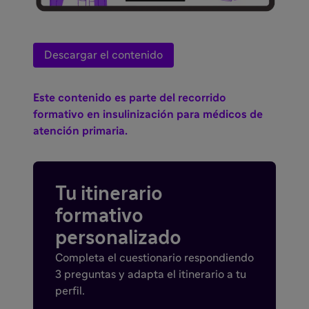
Descargar el contenido
Este contenido es parte del recorrido
formativo en insulinización para médicos de
atención primaria.
Tu itinerario
formativo
personalizado
Completa el cuestionario respondiendo
3 preguntas y adapta el itinerario a tu
perfil.