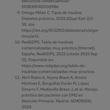
estructura-consecuencias-
S1138359312000986
Ortega Millán C. Tipos de insulina.
Diabetes práctica. 2022;2(Supl Extr 2):1-
30. doi:
https://doi.org/10.52102/diabetpract/algor
itmo/art2.
RedGDPS. Tabla de insulinas
comercializadas: muy práctica [Internet].
España: RedGDPS; 2022 [citado 2025 Sep
12]. Disponible en:
https://www.redgdps.org/tabla-de-
insulinas-comercializadas-muy-practica.
Abril Rubio A, Arjona Bravo A, Arranz
Martínez E, Burguillos Durán M, López
Simarro F, Mediavilla Bravo J, et al. Manejo
práctico del paciente con DM2 en
Atención Primaria. Madrid: SEMERGEN;
2024.