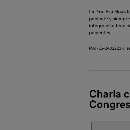
La Dra. Eva Moya lo
paciente y siempre
integra esta técnic
pacientes.
MAT-ES-2402223 v1 s
Charla c
Congres