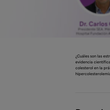
¿Cuáles son las est
evidencia científi
colesterol en la pr
hipercolesterolemi