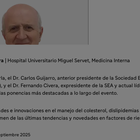
ra
| Hospital Universitario Miguel Servet, Medicina Interna
a, el Dr. Carlos Guijarro, anterior presidente de la Sociedad
), y el Dr. Fernando Civera, expresidente de la SEA y actual lí
las ponencias más destacadas a lo largo del evento.
des e innovaciones en el manejo del colesterol, dislipidemias 
men de las últimas tendencias y novedades en factores de rie
eptiembre 2025