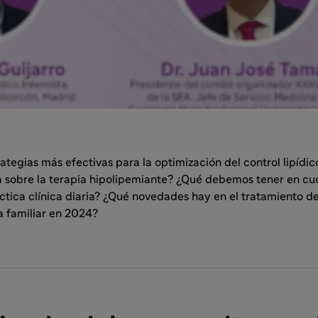
rategias más efectivas para la optimización del control lipídic
ca sobre la terapia hipolipemiante? ¿Qué debemos tener en cu
áctica clínica diaria? ¿Qué novedades hay en el tratamiento de
a familiar en 2024?