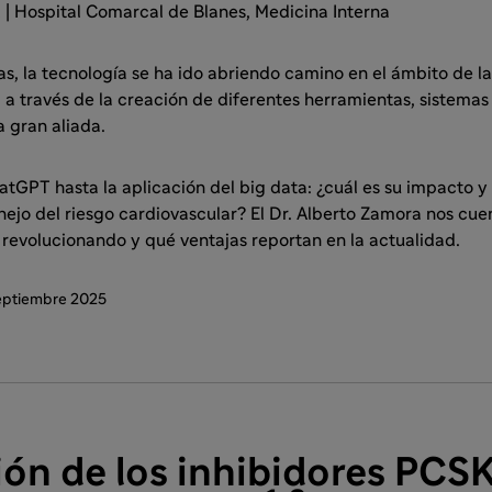
a
| Hospital Comarcal de Blanes, Medicina Interna
 la tecnología se ha ido abriendo camino en el ámbito de la 
 a través de la creación de diferentes herramientas, sistemas 
 gran aliada.
atGPT hasta la aplicación del big data: ¿cuál es su impacto 
nejo del riesgo cardiovascular? El Dr. Alberto Zamora nos cu
 revolucionando y qué ventajas reportan en la actualidad.
eptiembre 2025
ión de los inhibidores PC