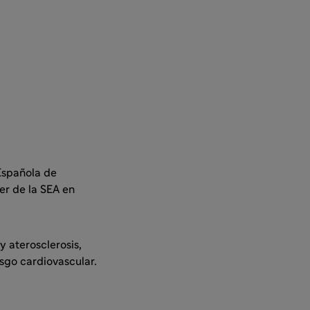
 Española de
der de la SEA en
y aterosclerosis,
sgo cardiovascular.