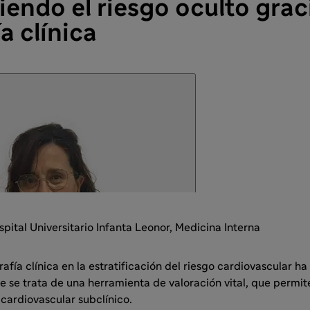
endo el riesgo oculto graci
a clínica
spital Universitario Infanta Leonor, Medicina Interna
rafía clínica en la estratificación del riesgo cardiovascular h
ue se trata de una herramienta de valoración vital, que permit
 cardiovascular subclínico.