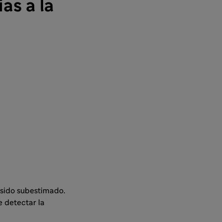
as a la
a sido subestimado.
e detectar la