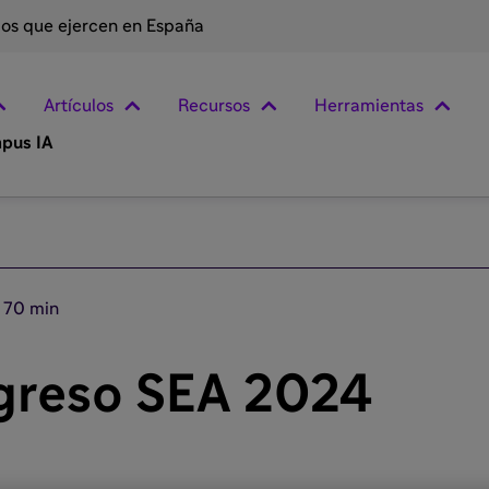
rios que ejercen en España
Artículos
Recursos
Herramientas
pus IA
70 min
greso SEA 2024