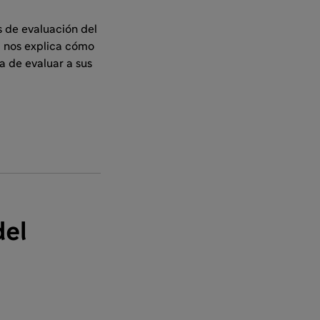
s de evaluación del
, nos explica cómo
a de evaluar a sus
del