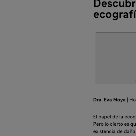
Descubri
ecografí
Dra. Eva Moya
| Ho
El papel de la ecog
Pero lo cierto es q
existencia de daño