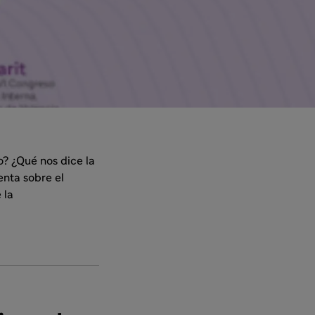
o? ¿Qué nos dice la
enta sobre el
 la