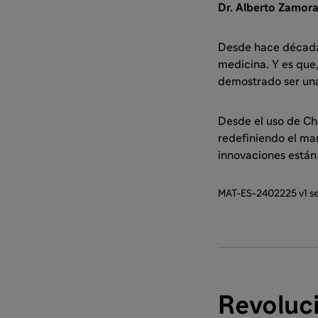
Dr. Alberto Zamor
Desde hace décadas,
medicina. Y es que,
demostrado ser una
Desde el uso de Ch
redefiniendo el ma
innovaciones están
MAT-ES-2402225 v1 s
Revoluc