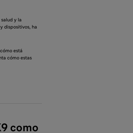
salud y la
y dispositivos, ha
y cómo está
enta cómo estas
SK9 como