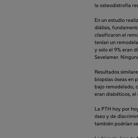
la osteodistrofia 
En un estudio reali
diálisis, fundament
clasificaron el re
tenían un remodela
y solo el 9% eran d
Sevelamer. Ninguno
Resultados similare
biopsias óseas en p
bajo remodelado, 
eran diabéticos, e
La PTH hoy por hoy 
óseo y de discrimi
también podrían se