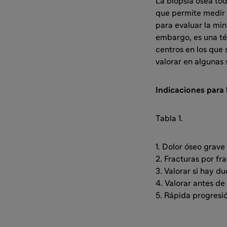
La biopsia ósea tod
que permite medir 
para evaluar la min
embargo, es una té
centros en los que 
valorar en algunas s
Indicaciones para 
Tabla 1.
1. Dolor óseo grave
2. Fracturas por fr
3. Valorar si hay d
4. Valorar antes de
5. Rápida progresió