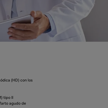
ódica (HD) con los
 tipo II
nfarto agudo de