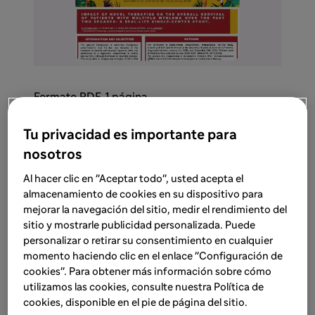
Formato PDF, 1 página
Tu privacidad es importante para
Descargar pósteres
nosotros
Al hacer clic en "Aceptar todo", usted acepta el
almacenamiento de cookies en su dispositivo para
mejorar la navegación del sitio, medir el rendimiento del
sitio y mostrarle publicidad personalizada. Puede
personalizar o retirar su consentimiento en cualquier
Contenido mínimo de
momento haciendo clic en el enlace "Configuración de
®
▼Sarclisa
cookies". Para obtener más información sobre cómo
utilizamos las cookies, consulte nuestra Política de
cookies, disponible en el pie de página del sitio.