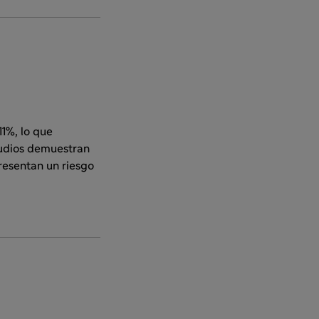
11%, lo que
tudios demuestran
presentan un riesgo