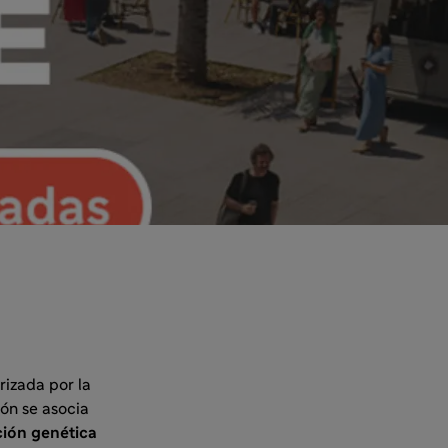
izada por la
ión se asocia
ción genética