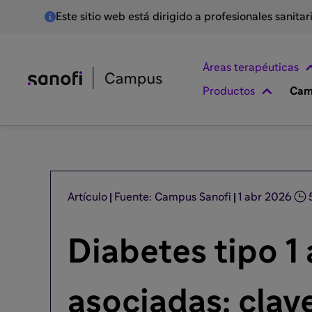
Este sitio web está dirigido a profesionales sanita
Áreas terapéuticas
Productos
Cam
Artículo
Fuente: Campus Sanofi
1 abr 2026
Diabetes tipo 
asociadas: clav