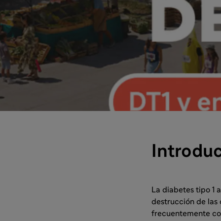
Introdu
La diabetes tipo 1
destrucción de las 
frecuentemente co