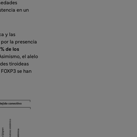
rmedades
stencia en un
a y las
 por la presencia
% de los
 Asimismo, el alelo
des tiroideas
 FOXP3 se han