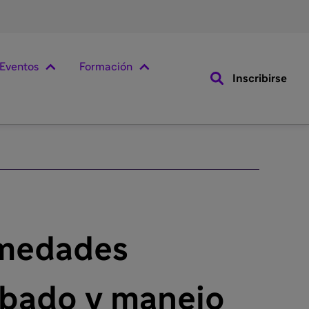
Eventos
Formación
Inscribirse
rmedades
ribado y manejo