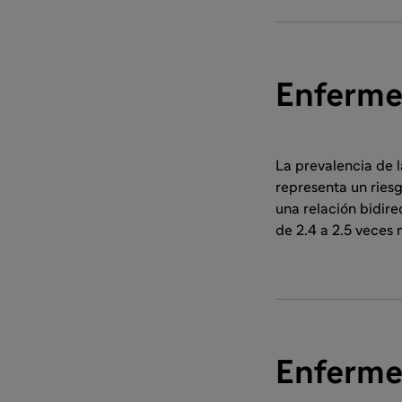
Enferme
La prevalencia de l
representa un ries
una relación bidire
de 2.4 a 2.5 veces
Enferme