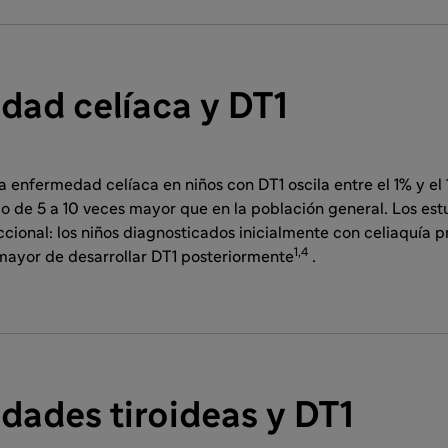
dad celíaca y DT1
a enfermedad celíaca en niños con DT1 oscila entre el 1% y el 
go de 5 a 10 veces mayor que en la población general. Los es
ccional: los niños diagnosticados inicialmente con celiaquía 
1,4
 mayor de desarrollar DT1 posteriormente
.
dades tiroideas y DT1